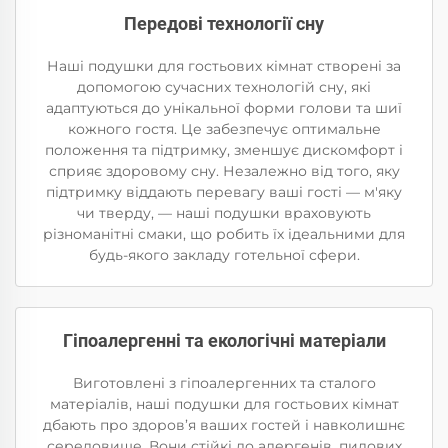
Передові технології сну
Наші подушки для гостьових кімнат створені за
допомогою сучасних технологій сну, які
адаптуються до унікальної форми голови та шиї
кожного гостя. Це забезпечує оптимальне
положення та підтримку, зменшує дискомфорт і
сприяє здоровому сну. Незалежно від того, яку
підтримку віддають перевагу ваші гості — м'яку
чи тверду, — наші подушки враховують
різноманітні смаки, що робить їх ідеальними для
будь-якого закладу готельної сфери.
Гіпоалергенні та екологічні матеріали
Виготовлені з гіпоалергенних та сталого
матеріалів, наші подушки для гостьових кімнат
дбають про здоров’я ваших гостей і навколишнє
середовище. Вони стійкі до алергенів, пилових