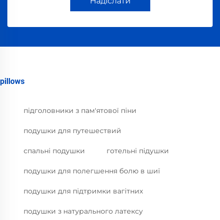
Надіслати
pillows
підголовники з пам'ятової піни
подушки для путешествий
спальні подушки
готельні підушки
подушки для полегшення болю в шиї
подушки для підтримки вагітних
подушки з натурального латексу