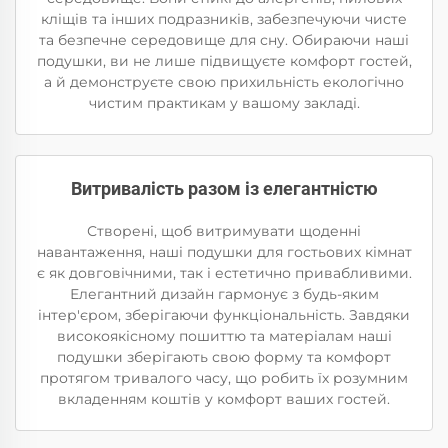
кліщів та інших подразників, забезпечуючи чисте
та безпечне середовище для сну. Обираючи наші
подушки, ви не лише підвищуєте комфорт гостей,
а й демонструєте свою прихильність екологічно
чистим практикам у вашому закладі.
Витривалість разом із елегантністю
Створені, щоб витримувати щоденні
навантаження, наші подушки для гостьових кімнат
є як довговічними, так і естетично привабливими.
Елегантний дизайн гармонує з будь-яким
інтер'єром, зберігаючи функціональність. Завдяки
високоякісному пошиттю та матеріалам наші
подушки зберігають свою форму та комфорт
протягом тривалого часу, що робить їх розумним
вкладенням коштів у комфорт ваших гостей.