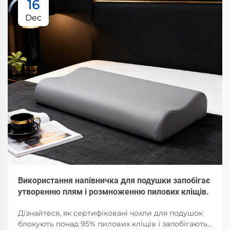
16
Dec
Використання напівничка для подушки запобігає
утворенню плям і розмноженню пилових кліщів.
Дізнайтеся, як сертифіковані чохли для подушок
блокують понад 95% пилових кліщів і запобігають