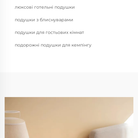
люксові готельні подушки
подушки з блиснуварами
подушки для гостьових кімнат
подорожні подушки для кемпінгу