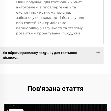
Наші подушки для гостьових кімнат
виготовлені з гіпоалергенних та
екологічно чистих матеріалів,
забезпечуючи комфорт і безпеку для
всіх гостей. Ми приділяємо
першорядну увагу якості та сталому
розвитку у проектуванні продуктів.
Як обрати правильну подушку для гостьової
кімнати?
Пов'язана стаття