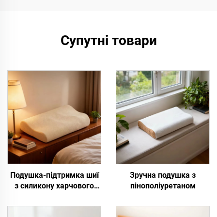
Супутні товари
Подушка-підтримка шиї
Зручна подушка з
з силикону харчового
пінополіуретаном
класу