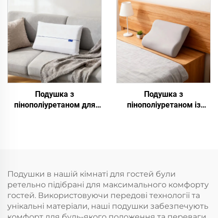
Подушка з
Подушка з
пінополіуретаном для
пінополіуретаном із
глибокого сну
регулюванням
температури
Подушки в нашій кімнаті для гостей були
ретельно підібрані для максимального комфорту
гостей. Використовуючи передові технології та
унікальні матеріали, наші подушки забезпечують
комфорт для будь-якого положення та переваги