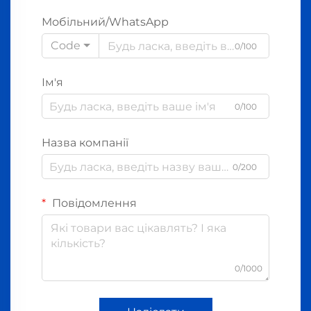
Мобільний/WhatsApp
Code
0/100
Ім'я
0/100
Назва компанії
0/200
Повідомлення
0/1000