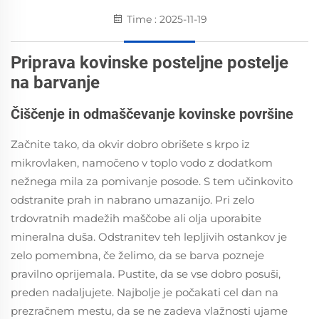
Time : 2025-11-19
Priprava kovinske posteljne postelje
na barvanje
Čiščenje in odmaščevanje kovinske površine
Začnite tako, da okvir dobro obrišete s krpo iz
mikrovlaken, namočeno v toplo vodo z dodatkom
nežnega mila za pomivanje posode. S tem učinkovito
odstranite prah in nabrano umazanijo. Pri zelo
trdovratnih madežih maščobe ali olja uporabite
mineralna duša. Odstranitev teh lepljivih ostankov je
zelo pomembna, če želimo, da se barva pozneje
pravilno oprijemala. Pustite, da se vse dobro posuši,
preden nadaljujete. Najbolje je počakati cel dan na
prezračnem mestu, da se ne zadeva vlažnosti ujame