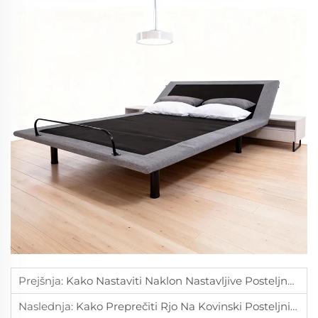
Prejšnja:
Kako Nastaviti Naklon Nastavljive Posteljne Podlage Za Branje?
Naslednja:
Kako Preprečiti Rjo Na Kovinski Posteljni Podlagi Med Vsakodnevno Uporabo?