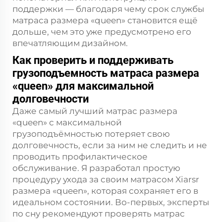
поддержки — благодаря чему срок службы
матраса размера «queen» становится ещё
дольше, чем это уже предусмотрено его
впечатляющим дизайном.
Как проверить и поддерживать
грузоподъемность матраса размера
«queen» для максимальной
долговечности
Даже самый лучший матрас размера
«queen» с максимальной
грузоподъёмностью потеряет свою
долговечность, если за ним не следить и не
проводить профилактическое
обслуживание. Я разработал простую
процедуру ухода за своим матрасом Xiarsr
размера «queen», которая сохраняет его в
идеальном состоянии. Во-первых, эксперты
по сну рекомендуют проверять матрас