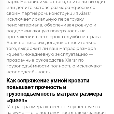
пары. Независимо от того, спите ли вы один
или делите матрас размера «queen» со
своим партнёром, конструкция Xiarsr
исключает локальную перегрузку
пеноматериала, обеспечивая ровную и
поддерживающую поверхность на
протяжении всего срока службы матраса.
Больше никаких догадок относительно
того, выдержит ли ваш матрас размера
«queen» ежедневную эксплуатацию —
прозрачные руководства Xiarsr по
грузоподъёмности полностью исключают
неопределённость.
Как сопряжение умной кровати
повышает прочность и
грузоподъемность матраса размера
«queen»
Матрас размера «queen» не существует в
вакууме — его долговечность также зависит