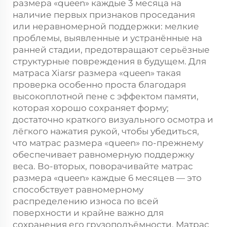
размера «queen» каждые 3 месяца на
наличие первых признаков проседания
или неравномерной поддержки: мелкие
проблемы, выявленные и устранённые на
ранней стадии, предотвращают серьёзные
структурные повреждения в будущем. Для
матраса Xiarsr размера «queen» такая
проверка особенно проста благодаря
высокоплотной пене с эффектом памяти,
которая хорошо сохраняет форму;
достаточно краткого визуального осмотра и
лёгкого нажатия рукой, чтобы убедиться,
что матрас размера «queen» по-прежнему
обеспечивает равномерную поддержку
веса. Во-вторых, поворачивайте матрас
размера «queen» каждые 6 месяцев — это
способствует равномерному
распределению износа по всей
поверхности и крайне важно для
сохранения его грузоподъёмности. Матрас