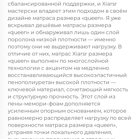
сбалансированной поддержки, и Xiarsr
мастерски владеет этим подходом в своём
дизайне матраса размера «queen». Я уже
вскрывал дешёвые матрасы размера
«queen» и обнаруживал лишь один слой
поролона низкой плотности — именно
поэтому они не выдерживают нагрузку. В
отличие от них, матрас Xiarsr размера
«queen» выполнен по многослойной
технологии с акцентом на медленно
восстанавливающийся высокоэластичный
пенополиуретан высокой плотности —
ключевой материал, сочетающий мягкость
и структурную прочность. Этот слой из
пены-мемори-фоам дополняется
усиленным опорным основанием, которое
равномерно распределяет нагрузку по всей
поверхности матраса размера «queen»,
устраняя точки локального давления,