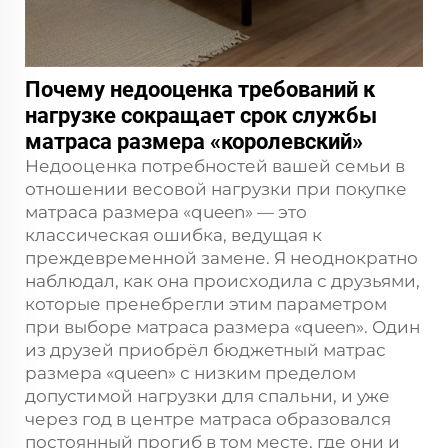
Почему недооценка требований к
нагрузке сокращает срок службы
матраса размера «королевский»
Недооценка потребностей вашей семьи в
отношении весовой нагрузки при покупке
матраса размера «queen» — это
классическая ошибка, ведущая к
преждевременной замене. Я неоднократно
наблюдал, как она происходила с друзьями,
которые пренебрегли этим параметром
при выборе матраса размера «queen». Один
из друзей приобрёл бюджетный матрас
размера «queen» с низким пределом
допустимой нагрузки для спальни, и уже
через год в центре матраса образовался
постоянный прогиб в том месте, где они и