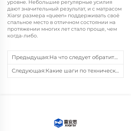
уровне. Небольшие регулярные усилия
дают значительный результат, и с матрасом
Xiarsr размера «queen» поддерживать своё
спальное место в отличном состоянии на
протяжении многих лет стало проще, чем
когда-либо.
Предыдущая:
На что следует обратить внимание перед покупкой матраса размера «queen» в интернете?
Следующая:
Какие шаги по техническому обслуживанию позволяют поддерживать хорошую работу матраса для умной кровати?