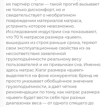
их партнёр спали — такой прогиб вызывает
не только дискомфорт, но и
свидетельствует о необратимом
повреждении материалов матраса,
устранить которое невозможно.
Исследования индустрии сна показывают,
что 70 % матрасов размера «queen»,
вышедших из строя раньше срока, теряют
свои эксплуатационные свойства из-за
несоответствия заявленной
грузоподъёмности реальному весу
пользователей и их привычкам сна. Именно
здесь матрас Xiarsr размера «queen»
выделяется на фоне конкурентов: бренд не
просто указывает обобщённое значение
грузоподъёмности, а даёт чёткие
рекомендации по тому, как матрас размера
«queen» будет вести себя при разных
диапазонах веса — от одного спящего до