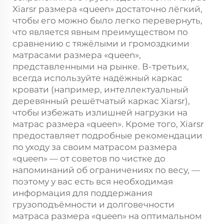
Xiarsr размера «queen» достаточно лёгкий,
чтобы его можно было легко перевернуть,
что является явным преимуществом по
сравнению с тяжёлыми и громоздкими
матрасами размера «queen»,
представленными на рынке. В-третьих,
всегда используйте надёжный каркас
кровати (например, интеллектуальный
деревянный решётчатый каркас Xiarsr),
чтобы избежать излишней нагрузки на
матрас размера «queen». Кроме того, Xiarsr
предоставляет подробные рекомендации
по уходу за своим матрасом размера
«queen» — от советов по чистке до
напоминаний об ограничениях по весу, —
поэтому у вас есть вся необходимая
информация для поддержания
грузоподъёмности и долговечности
матраса размера «queen» на оптимальном