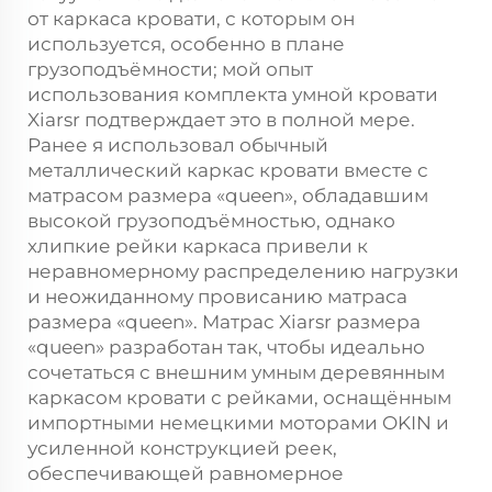
от каркаса кровати, с которым он
используется, особенно в плане
грузоподъёмности; мой опыт
использования комплекта умной кровати
Xiarsr подтверждает это в полной мере.
Ранее я использовал обычный
металлический каркас кровати вместе с
матрасом размера «queen», обладавшим
высокой грузоподъёмностью, однако
хлипкие рейки каркаса привели к
неравномерному распределению нагрузки
и неожиданному провисанию матраса
размера «queen». Матрас Xiarsr размера
«queen» разработан так, чтобы идеально
сочетаться с внешним умным деревянным
каркасом кровати с рейками, оснащённым
импортными немецкими моторами OKIN и
усиленной конструкцией реек,
обеспечивающей равномерное