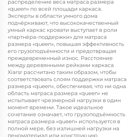
распределение веса матраса размера
«queen» по всей площади каркаса.
Эксперты в области умного дома
подчёркивают, что высококачественный
умный каркас кровати выступает в роли
«партнёра-поддержки» для матраса
размера «queen», повышая эффективность
его грузоподъёмности и предотвращая
преждевременный износ. Расстояние
между деревянными рейками каркаса
Xiarsr рассчитано таким образом, чтобы
соответствовать слоям поддержки матраса
размера «queen», обеспечивая, что ни одна
область матраса размера «queen» не
испытывает чрезмерной нагрузки в один
момент времени. Такое идеальное
сочетание означает, что грузоподъёмность
матраса размера «queen» используется в
полной мере, без излишней нагрузки на
пеноматериал или конструкцию