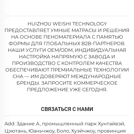
HUIZHOU WEISHI TECHNOLOGY
ПРЕДОСТАВЛЯЕТ УМНЫЕ МАТРАСЫ И РЕШЕНИЯ
НА ОСНОВЕ ПЕНОМАТЕРИАЛА С ПАМЯТЬЮ
ФОРМЫ ДЛЯ ГЛОБАЛЬНЫХ B2B-ПАРТНЕРОВ.
НАШИ УСЛУГИ OEM/ODM, ИНДИВИДУАЛЬНАЯ
НАСТРОЙКА НАПРЯМУЮ С ЗАВОДА И
ПРОИЗВОДСТВО С КОНТРОЛЕМ КАЧЕСТВА
ОБЕСПЕЧИВАЮТ ПРЕМИАЛЬНЫЕ ТЕХНОЛОГИИ
СНА — ИМ ДОВЕРЯЮТ МЕЖДУНАРОДНЫЕ
БРЕНДЫ. ЗАПРОСИТЕ КОММЕРЧЕСКОЕ
ПРЕДЛОЖЕНИЕ УЖЕ СЕГОДНЯ.
СВЯЗАТЬСЯ С НАМИ
Add: Здание А, промышленный парк Хунтайвэй,
Цзютань, Юаньчжоу, Боло, Хуэйчжоу, провинция