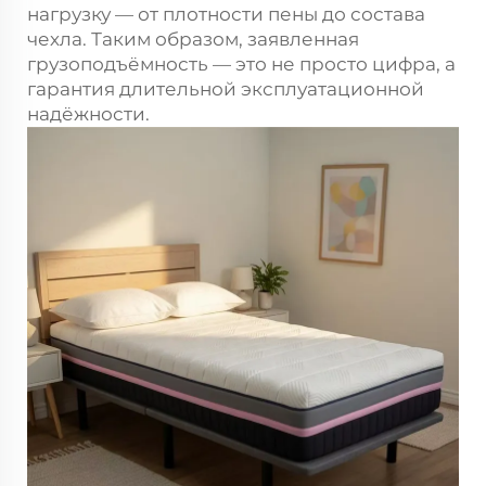
нагрузку — от плотности пены до состава
чехла. Таким образом, заявленная
грузоподъёмность — это не просто цифра, а
гарантия длительной эксплуатационной
надёжности.