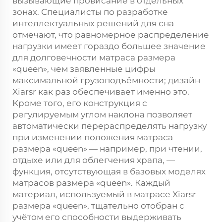
вызывающие провисание в отдельных
зонах. Специалисты по разработке
интеллектуальных решений для сна
отмечают, что равномерное распределение
нагрузки имеет гораздо большее значение
для долговечности матраса размера
«queen», чем заявленные цифры
максимальной грузоподъёмности; дизайн
Xiarsr как раз обеспечивает именно это.
Кроме того, его конструкция с
регулируемым углом наклона позволяет
автоматически перераспределять нагрузку
при изменении положения матраса
размера «queen» — например, при чтении,
отдыхе или для облегчения храпа, —
функция, отсутствующая в базовых моделях
матрасов размера «queen». Каждый
материал, используемый в матрасе Xiarsr
размера «queen», тщательно отобран с
учётом его способности выдерживать