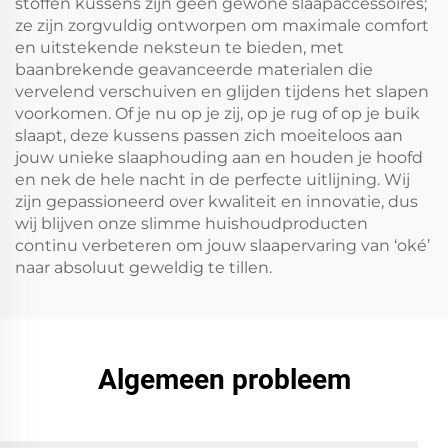
stoffen kussens zijn geen gewone slaapaccessoires;
ze zijn zorgvuldig ontworpen om maximale comfort
en uitstekende neksteun te bieden, met
baanbrekende geavanceerde materialen die
vervelend verschuiven en glijden tijdens het slapen
voorkomen. Of je nu op je zij, op je rug of op je buik
slaapt, deze kussens passen zich moeiteloos aan
jouw unieke slaaphouding aan en houden je hoofd
en nek de hele nacht in de perfecte uitlijning. Wij
zijn gepassioneerd over kwaliteit en innovatie, dus
wij blijven onze slimme huishoudproducten
continu verbeteren om jouw slaapervaring van ‘oké’
naar absoluut geweldig te tillen.
Algemeen probleem