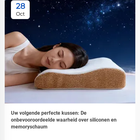
28
Oct
Uw volgende perfecte kussen: De
onbevooroordeelde waarheid over siliconen en
memoryschaum