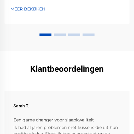
MEER BEKIJKEN
Klantbeoordelingen
Sarah T.
Een game changer voor slaapkwaliteit
Ik had al jaren problemen met kussens die uit hun
positie gleden. Sinds ik ben overgestapt op de