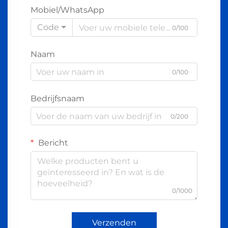
Mobiel/WhatsApp
Code
0/100
Naam
0/100
Bedrijfsnaam
0/200
Bericht
0/1000
Verzenden