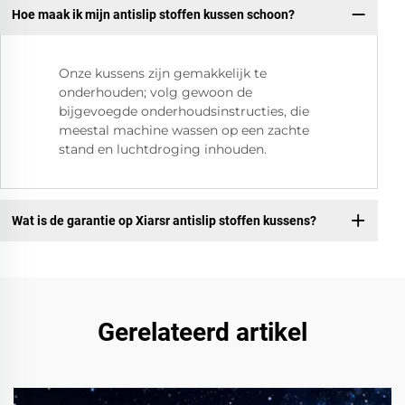
Hoe maak ik mijn antislip stoffen kussen schoon?
Onze kussens zijn gemakkelijk te
onderhouden; volg gewoon de
bijgevoegde onderhoudsinstructies, die
meestal machine wassen op een zachte
stand en luchtdroging inhouden.
Wat is de garantie op Xiarsr antislip stoffen kussens?
Gerelateerd artikel