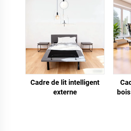
Cadre de lit intelligent
Cad
externe
bois