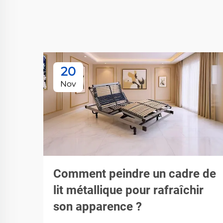
20
Nov
Comment peindre un cadre de
lit métallique pour rafraîchir
son apparence ?