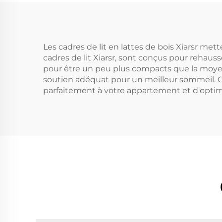
Les cadres de lit en lattes de bois Xiarsr me
cadres de lit Xiarsr, sont conçus pour rehau
pour être un peu plus compacts que la moyenn
soutien adéquat pour un meilleur sommeil. Ces
parfaitement à votre appartement et d'optimis