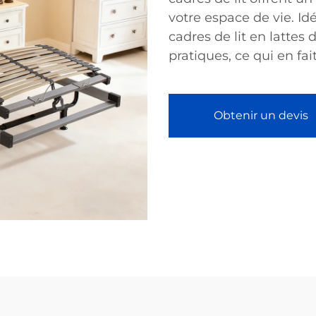
votre espace de vie. Id
cadres de lit en lattes 
pratiques, ce qui en fa
Obtenir un devis