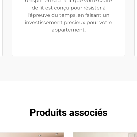
d'esprit en sachant que votre cadre
de lit est conçu pour résister à
l'épreuve du temps, en faisant un
investissement précieux pour votre
appartement.
Produits associés