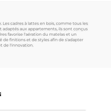
. Les cadres à lattes en bois, comme tous les
nt adaptés aux appartements, ils sont conçus
es favorise l'aération du matelas et un
de finitions et de styles afin de s'adapter
 de l'innovation.
s