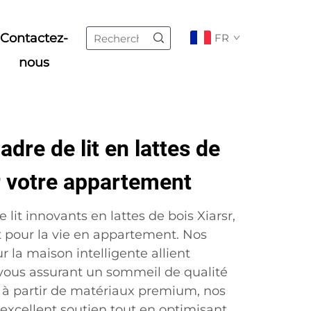
Contactez-
FR
nous
dre de lit en lattes de
r votre appartement
lit innovants en lattes de bois Xiarsr,
 pour la vie en appartement. Nos
r la maison intelligente allient
, vous assurant un sommeil de qualité
 à partir de matériaux premium, nos
n excellent soutien tout en optimisant