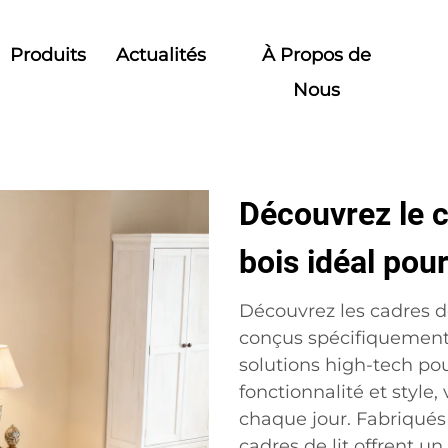
Produits
Actualités
À Propos de
Nous
Découvrez le ca
bois idéal pou
Découvrez les cadres de 
conçus spécifiquement
solutions high-tech pou
fonctionnalité et style
chaque jour. Fabriqués
cadres de lit offrent u