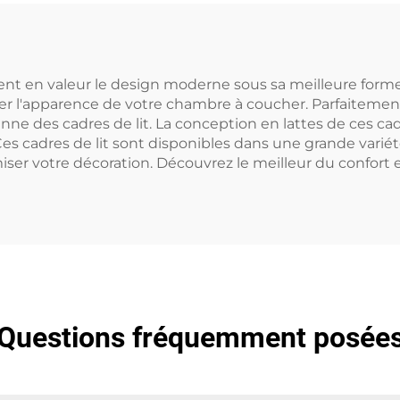
ttent en valeur le design moderne sous sa meilleure forme
sser l'apparence de votre chambre à coucher. Parfaiteme
e des cadres de lit. La conception en lattes de ces cadr
 cadres de lit sont disponibles dans une grande variété 
er votre décoration. Découvrez le meilleur du confort et
Questions fréquemment posée