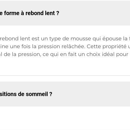
 forme à rebond lent ?
ebond lent est un type de mousse qui épouse la f
ne une fois la pression relâchée. Cette propriété 
 de la pression, ce qui en fait un choix idéal po
ositions de sommeil ?