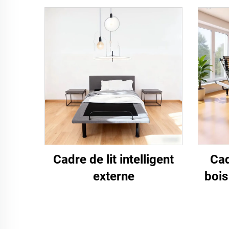
Cadre de lit intelligent
Cad
externe
bois