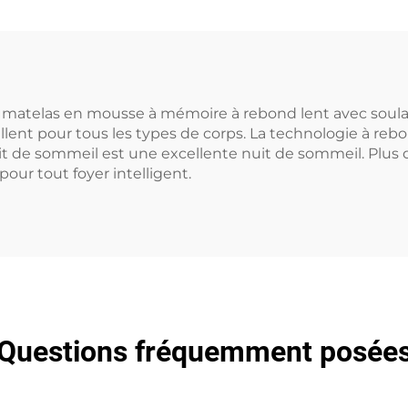
e matelas en mousse à mémoire à rebond lent avec soula
ellent pour tous les types de corps. La technologie à r
de sommeil est une excellente nuit de sommeil. Plus q
our tout foyer intelligent.
Questions fréquemment posée