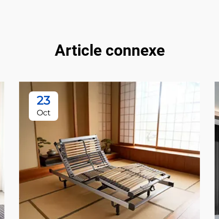
Article connexe
23
Oct