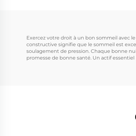
Exercez votre droit à un bon sommeil avec l
constructive signifie que le sommeil est exc
soulagement de pression. Chaque bonne nuit 
promesse de bonne santé. Un actif essentiel p