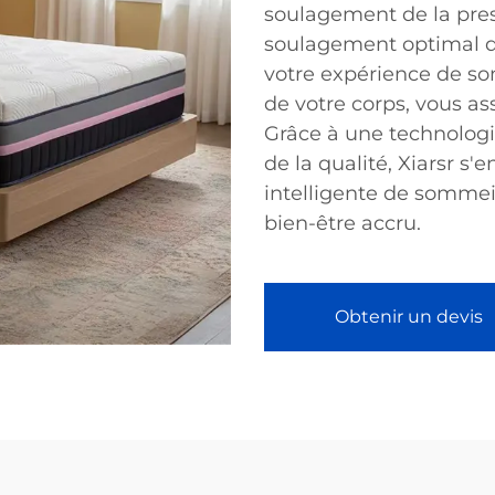
soulagement de la pres
soulagement optimal de
votre expérience de so
de votre corps, vous as
Grâce à une technolog
de la qualité, Xiarsr s'
intelligente de sommeil
bien-être accru.
Obtenir un devis