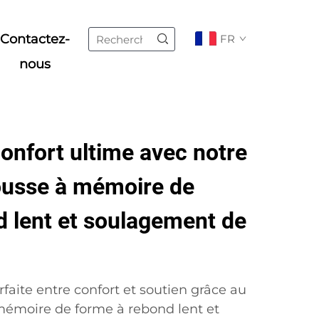
Contactez-
FR
nous
onfort ultime avec notre
usse à mémoire de
d lent et soulagement de
rfaite entre confort et soutien grâce au
émoire de forme à rebond lent et