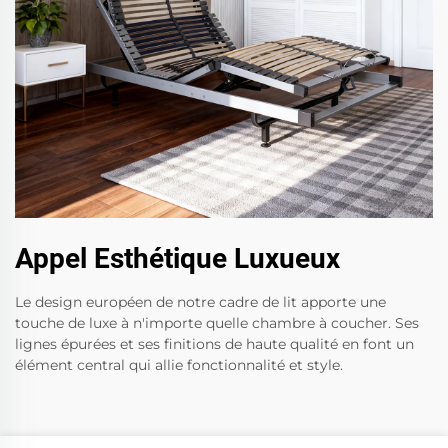
Appel Esthétique Luxueux
Le design européen de notre cadre de lit apporte une
touche de luxe à n'importe quelle chambre à coucher. Ses
lignes épurées et ses finitions de haute qualité en font un
élément central qui allie fonctionnalité et style.