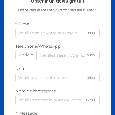
Obtenir un devis gratuit
Notre représentant vous contactera bientôt.
E-mail
0/100
Téléphone/WhatsApp
Code
0/100
Nom
0/100
Nom de l'entreprise
0/200
Message