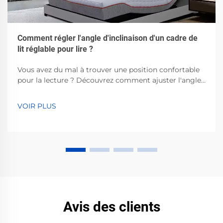
Comment régler l'angle d'inclinaison d'un cadre de
lit réglable pour lire ?
Vous avez du mal à trouver une position confortable
pour la lecture ? Découvrez comment ajuster l'angle
d'inclinaison de votre cadre de lit réglable pour un
confort optimal. Lisez notre guide étape par étape
VOIR PLUS
dès maintenant.
Avis des clients