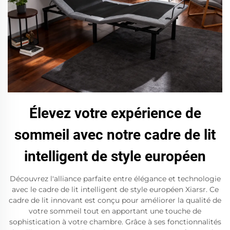
Élevez votre expérience de
sommeil avec notre cadre de lit
intelligent de style européen
Découvrez l'alliance parfaite entre élégance et technologie
avec le cadre de lit intelligent de style européen Xiarsr. Ce
cadre de lit innovant est conçu pour améliorer la qualité de
votre sommeil tout en apportant une touche de
sophistication à votre chambre. Grâce à ses fonctionnalités