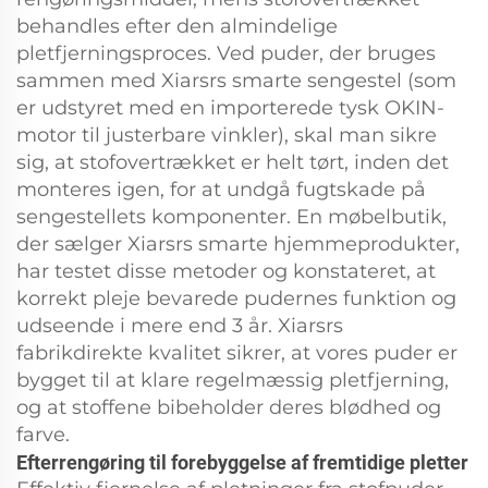
behandles efter den almindelige
pletfjerningsproces. Ved puder, der bruges
sammen med Xiarsrs smarte sengestel (som
er udstyret med en importerede tysk OKIN-
motor til justerbare vinkler), skal man sikre
sig, at stofovertrækket er helt tørt, inden det
monteres igen, for at undgå fugtskade på
sengestellets komponenter. En møbelbutik,
der sælger Xiarsrs smarte hjemmeprodukter,
har testet disse metoder og konstateret, at
korrekt pleje bevarede pudernes funktion og
udseende i mere end 3 år. Xiarsrs
fabrikdirekte kvalitet sikrer, at vores puder er
bygget til at klare regelmæssig pletfjerning,
og at stoffene bibeholder deres blødhed og
farve.
Efterrengøring til forebyggelse af fremtidige pletter