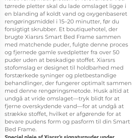
tørrede pletter skal du lade omslaget ligge i
en blanding af koldt vand og oxygenbaseret
rengøringsmiddel i 15–20 minutter, før du
forsigtigt skrubber. Et boutiquehotel, der
brugte Xiarsrs Smart Bed Frame sammen
med matchende puder, fulgte denne proces
og fjernede gamle svedpletter fra over 50
puder uden at beskadige stoffet. Xiarsrs
stofomslag er designet til holdbarhed med
forstærkede syninger og pletbestandige
behandlinger, der fungerer optimalt sammen
med denne rengøringsmetode. Husk altid at
undgå at vride omslaget—tryk blidt for at
fjerne overskydende vand—for at undgå at
strække stoffet, hvilket er afgørende for at
bevare pudens form og pasform til din Smart
Bed Frame.
Speciel pleje af Xiarsr’s signaturpuder under