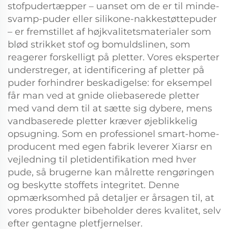
stofpudertæpper – uanset om de er til minde-
svamp-puder eller silikone-nakkestøttepuder
– er fremstillet af højkvalitetsmaterialer som
blød strikket stof og bomuldslinen, som
reagerer forskelligt på pletter. Vores eksperter
understreger, at identificering af pletter på
puder forhindrer beskadigelse: for eksempel
får man ved at gnide oliebaserede pletter
med vand dem til at sætte sig dybere, mens
vandbaserede pletter kræver øjeblikkelig
opsugning. Som en professionel smart-home-
producent med egen fabrik leverer Xiarsr en
vejledning til pletidentifikation med hver
pude, så brugerne kan målrette rengøringen
og beskytte stoffets integritet. Denne
opmærksomhed på detaljer er årsagen til, at
vores produkter bibeholder deres kvalitet, selv
efter gentagne pletfjernelser.