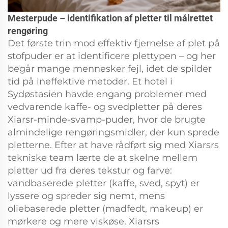
Mesterpude – identifikation af pletter til målrettet
rengøring
Det første trin mod effektiv fjernelse af plet på
stofpuder er at identificere plettypen – og her
begår mange mennesker fejl, idet de spilder
tid på ineffektive metoder. Et hotel i
Sydøstasien havde engang problemer med
vedvarende kaffe- og svedpletter på deres
Xiarsr-minde-svamp-puder, hvor de brugte
almindelige rengøringsmidler, der kun sprede
pletterne. Efter at have rådført sig med Xiarsrs
tekniske team lærte de at skelne mellem
pletter ud fra deres tekstur og farve:
vandbaserede pletter (kaffe, sved, spyt) er
lyssere og spreder sig nemt, mens
oliebaserede pletter (madfedt, makeup) er
mørkere og mere viskøse. Xiarsrs