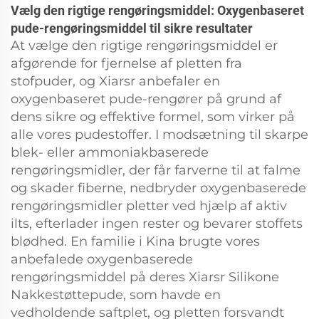
Vælg den rigtige rengøringsmiddel: Oxygenbaseret
pude-rengøringsmiddel til sikre resultater
At vælge den rigtige rengøringsmiddel er
afgørende for fjernelse af pletten fra
stofpuder, og Xiarsr anbefaler en
oxygenbaseret pude-rengører på grund af
dens sikre og effektive formel, som virker på
alle vores pudestoffer. I modsætning til skarpe
blek- eller ammoniakbaserede
rengøringsmidler, der får farverne til at falme
og skader fiberne, nedbryder oxygenbaserede
rengøringsmidler pletter ved hjælp af aktiv
ilts, efterlader ingen rester og bevarer stoffets
blødhed. En familie i Kina brugte vores
anbefalede oxygenbaserede
rengøringsmiddel på deres Xiarsr Silikone
Nakkestøttepude, som havde en
vedholdende saftplet, og pletten forsvandt