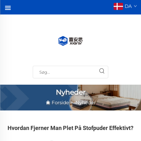
DA
Nyheder
Forside
>
Nyheder
Hvordan Fjerner Man Plet På Stofpuder Effektivt?