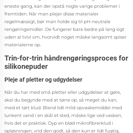
eneste gang, kan der opstå nogle varige problemer i
fremtiden. Når man plejer disse materialer
regelmæssigt, bør man holde sig til pH-neutrale
rengøringsmidler. De fungerer bare bedre på lang sigt
uden al tvivl om, hvorvidt noget måske langsomt spiser
materialerne op.
Trin-for-trin håndrengøringsproces for
silikonepuder
Pleje af pletter og udgydelser
Når du har med små pletter eller udgydelser at gøre,
skal du begynde med at tørre op, så meget du kan,
med et tørt klud. Bland lidt mild opvaskemiddel med
lunkent vand i en skål et sted, måske lige ved vasken,
hvis det er praktisk. Dyp en blød mikrofibrerklud i
opløsningen, vrid den godt, så den kun er lidt fugtig,