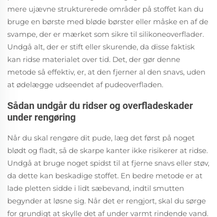
mere ujævne strukturerede områder på stoffet kan du
bruge en børste med bløde børster eller måske en af de
svampe, der er mærket som sikre til silikoneoverflader.
Undgå alt, der er stift eller skurende, da disse faktisk
kan ridse materialet over tid. Det, der gør denne
metode så effektiv, er, at den fjerner al den snavs, uden
at ødelægge udseendet af pudeoverfladen.
Sådan undgår du ridser og overfladeskader
under rengøring
Når du skal rengøre dit pude, læg det først på noget
blødt og fladt, så de skarpe kanter ikke risikerer at ridse.
Undgå at bruge noget spidst til at fjerne snavs eller støv,
da dette kan beskadige stoffet. En bedre metode er at
lade pletten sidde i lidt sæbevand, indtil smutten
begynder at løsne sig. Når det er rengjort, skal du sørge
for grundigt at skylle det af under varmt rindende vand.