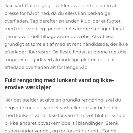
ikke våd. Gå forsigtigt i cirkler over pletten, uden at
presse for hårdt ned, da du ellers kan beskadige
overfladen. Tag derefter en anden klud, der er fugtet
med rent vand, og tør over det samme sted igen for at
fjerne eventuelt tilbageværende sæbe. Afslut ved
grundigt at tørre alt af med et rent håndklæde, der ikke
efterlader fiberrester. De fleste finder, at denne metode
fungerer ret godt ved almindelige pletter, uden at
efterlade overfladen alt for længe våd.
Fuld rengøring med lunkent vand og ikke-
erosive værktøjer
Når det gælder at give en grundig rengøring, skal du
begynde med at fylde et vask eller en stor beholder
med lunkent vand, ikke for varmt. Tilsæt blot en smule
pH-balanceret opvaskemiddel til blandingen. Sænk
puden under vandet, og rør forsigtigt rundt. For de