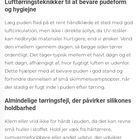
Lufttørringsteknikker til at bevare pudeform
og hygiejne
Læg puden flad på et rent håndklæde et sted med god
luftcirkulation, men ikke i direkte sollys, da UV-stråler
kan nedbryde materialer hurtigere, end vi ønsker. Vend
den imellem igennem dagen, så begge sider tørrer
ordentligt. Det tager typisk mellem et halvt døgn og et
helt døgn, afhængigt af, hvor fugtigt luften er udenfor.
Dette hjælper med at bevare puden i god stand og
forhindre dannelsen af små skimmelsvampsopter, når
der stadig er fugt inde i puden efter tørring.
Almindelige tørringsfejl, der påvirker silikones
holdbarhed
Klem eller vrid ikke for hårdt i puden, da det kan revne
små huller i stoffet. Hold jer væk fra hårtørrere,
rumvarmeforløbere eller andet udstyr, der udvikler