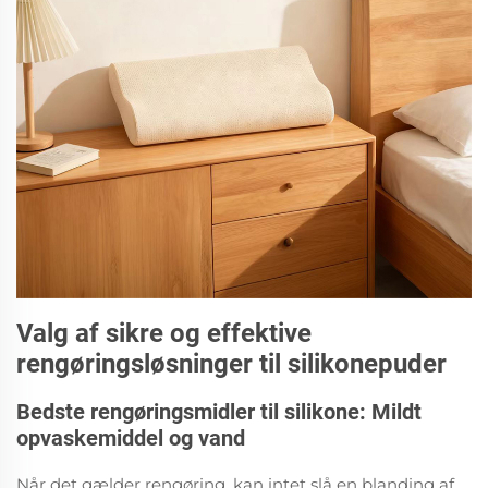
Valg af sikre og effektive
rengøringsløsninger til silikonepuder
Bedste rengøringsmidler til silikone: Mildt
opvaskemiddel og vand
Når det gælder rengøring, kan intet slå en blanding af