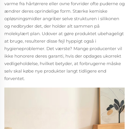
varme fra hårtørrere eller ovne forvrider ofte puderne og
ændrer deres oprindelige form. Stærke kemiske
opløsningsmidler angriber selve strukturen i silikonen
og nedbryder det, der holder alt sammen på
molekylært plan. Udover at gøre produktet ubehageligt
at bruge, resulterer disse fejl hyppigt også i
hygieneproblemer. Det værste? Mange producenter vil
ikke honorere deres garanti, hvis der opdages ukorrekt
vedligeholdelse, hvilket betyder, at forbrugerne måske
selv skal købe nye produkter langt tidligere end
forventet.