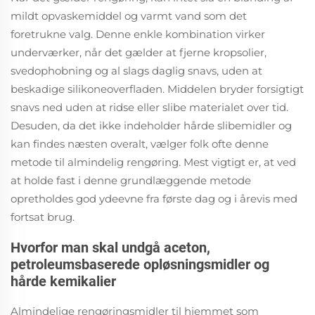
mildt opvaskemiddel og varmt vand som det
foretrukne valg. Denne enkle kombination virker
underværker, når det gælder at fjerne kropsolier,
svedophobning og al slags daglig snavs, uden at
beskadige silikoneoverfladen. Middelen bryder forsigtigt
snavs ned uden at ridse eller slibe materialet over tid.
Desuden, da det ikke indeholder hårde slibemidler og
kan findes næsten overalt, vælger folk ofte denne
metode til almindelig rengøring. Mest vigtigt er, at ved
at holde fast i denne grundlæggende metode
opretholdes god ydeevne fra første dag og i årevis med
fortsat brug.
Hvorfor man skal undgå aceton,
petroleumsbaserede opløsningsmidler og
hårde kemikalier
Almindelige rengøringsmidler til hjemmet som