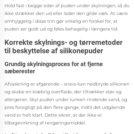
Hold fast i begge sider af puden under skylningen, så du
ikke strækker den ud eller lader den glide væk. At være
omhyggelig i disse trin gør virkelig en forskel for, at
puden ser godt ud og føles behagelig i længere tid.
Korrekte skylnings- og tørremetoder
til beskyttelse af silikonepuder
Grundig skylningsproces for at fjerne
sæberester
Afvaskning er afgørende – snavs kan nedbryde silikonen
og skabe en klæbrig overflade, der tiltrækker støv og
allergener. Skyl puden under lunken rindende vand, og
pres forsigtigt på den flere gange, indtil det udgående
vand er helt klart. Dette sikrer, at der ikke er
tilbagevirkning af rengøringsmiddel.