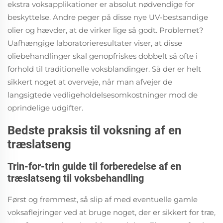
ekstra voksapplikationer er absolut nødvendige for
beskyttelse. Andre peger på disse nye UV-bestsandige
olier og hævder, at de virker lige så godt. Problemet?
Uafhængige laboratorieresultater viser, at disse
oliebehandlinger skal genopfriskes dobbelt så ofte i
forhold til traditionelle voksblandinger. Så der er helt
sikkert noget at overveje, når man afvejer de
langsigtede vedligeholdelsesomkostninger mod de
oprindelige udgifter.
Bedste praksis til voksning af en
træslatseng
Trin-for-trin guide til forberedelse af en
træslatseng til voksbehandling
Først og fremmest, så slip af med eventuelle gamle
voksaflejringer ved at bruge noget, der er sikkert for træ,