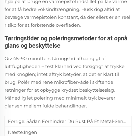
hjælpe at bruge en varmepistol indstillet på lav varme
for at få bedre voksindtrængning. Husk dog altid at
bevæge varmepistolen konstant, da der ellers er en reel
risiko for at forbrænde overfladen.
Tørringstider og poleringsmetoder for at opnå
glans og beskyttelse
Giv 45–90 minutters tørringstid afhængigt af
luftfugtigheden – test klarhed ved forsigtigt at trykke
med knoglen; intet aftryk betyder, at det er klart til
brug. Polér med rene mikrofibervåde i skiftende
retninger for at opbygge krydset beskyttelseslag.
Månedlig let polering med minimalt tryk bevarer
glansen mellem fulde behandlinger.
Forrige:
Sådan Forhindrer Du Rust På Et Metal-Sengeunderstel Under Daglig Brug
Næste:
Ingen