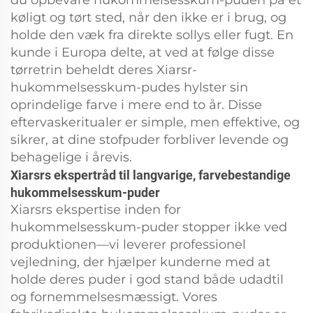
køligt og tørt sted, når den ikke er i brug, og
holde den væk fra direkte sollys eller fugt. En
kunde i Europa delte, at ved at følge disse
tørretrin beheldt deres Xiarsr-
hukommelsesskum-pudes hylster sin
oprindelige farve i mere end to år. Disse
eftervaskeritualer er simple, men effektive, og
sikrer, at dine stofpuder forbliver levende og
behagelige i årevis.
Xiarsrs ekspertråd til langvarige, farvebestandige
hukommelsesskum-puder
Xiarsrs ekspertise inden for
hukommelsesskum-puder stopper ikke ved
produktionen—vi leverer professionel
vejledning, der hjælper kunderne med at
holde deres puder i god stand både udadtil
og fornemmelsesmæssigt. Vores