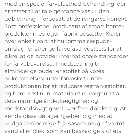
med en speciel farvefasthed-behandling, der
er testet til at tåle gentagne vask uden
udblekning – forudsat, at de rengøres korrekt.
Som professionel producent af smart home-
produkter med egen fabrik udsætter Xiarsr
hver enkelt parti af hukommelsespude-
omslag for strenge farvefasthedstests for at
sikre, at de opfylder internationale standarder
for farvebevarelse. I modsætning til
almindelige puder er stoffet på vores
hukommelsespuder forvasket under
produktionen for at reducere restfarvestoffer,
og bomuldslinen-materialet er valgt ud fra
dets naturlige åndedrægtighed og
modstandsdygtighed over for udblekning. At
kende disse detaljer hjælper dig med at
undgå almindelige fejl, såsom brug af varmt
vand eller blek, som kan beskadige stoffets