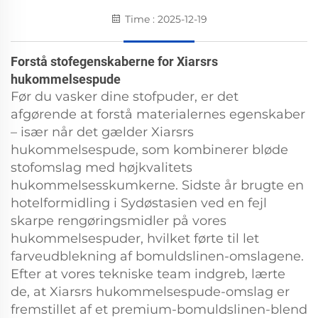
Time : 2025-12-19
Forstå stofegenskaberne for Xiarsrs
hukommelsespude
Før du vasker dine stofpuder, er det
afgørende at forstå materialernes egenskaber
– især når det gælder Xiarsrs
hukommelsespude, som kombinerer bløde
stofomslag med højkvalitets
hukommelsesskumkerne. Sidste år brugte en
hotelformidling i Sydøstasien ved en fejl
skarpe rengøringsmidler på vores
hukommelsespuder, hvilket førte til let
farveudblekning af bomuldslinen-omslagene.
Efter at vores tekniske team indgreb, lærte
de, at Xiarsrs hukommelsespude-omslag er
fremstillet af et premium-bomuldslinen-blend